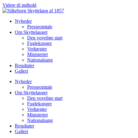
Videre til indhold
Nyheder
Presseomtale
Om Skyttelauget
Den vovelige start
Fuglekonger
Vedtægter
Ministeriet
Nationalsang
Resultater
Galleri
Nyheder
Presseomtale
Om Skyttelauget
Den vovelige start
Fuglekonger
Vedtægter
Ministeriet
Nationalsang
Resultater
Galleri