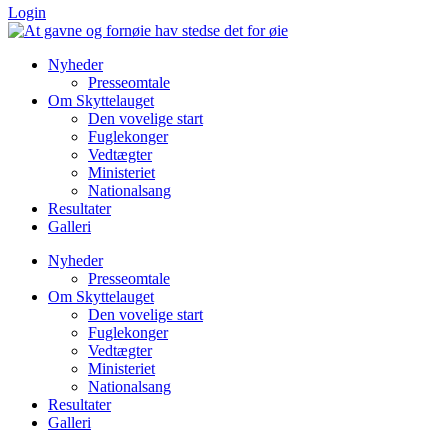
Login
Nyheder
Presseomtale
Om Skyttelauget
Den vovelige start
Fuglekonger
Vedtægter
Ministeriet
Nationalsang
Resultater
Galleri
Nyheder
Presseomtale
Om Skyttelauget
Den vovelige start
Fuglekonger
Vedtægter
Ministeriet
Nationalsang
Resultater
Galleri