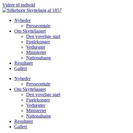
Videre til indhold
Nyheder
Presseomtale
Om Skyttelauget
Den vovelige start
Fuglekonger
Vedtægter
Ministeriet
Nationalsang
Resultater
Galleri
Nyheder
Presseomtale
Om Skyttelauget
Den vovelige start
Fuglekonger
Vedtægter
Ministeriet
Nationalsang
Resultater
Galleri