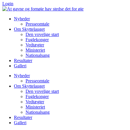
Login
Nyheder
Presseomtale
Om Skyttelauget
Den vovelige start
Fuglekonger
Vedtægter
Ministeriet
Nationalsang
Resultater
Galleri
Nyheder
Presseomtale
Om Skyttelauget
Den vovelige start
Fuglekonger
Vedtægter
Ministeriet
Nationalsang
Resultater
Galleri