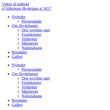
Videre til indhold
Nyheder
Presseomtale
Om Skyttelauget
Den vovelige start
Fuglekonger
Vedtægter
Ministeriet
Nationalsang
Resultater
Galleri
Nyheder
Presseomtale
Om Skyttelauget
Den vovelige start
Fuglekonger
Vedtægter
Ministeriet
Nationalsang
Resultater
Galleri