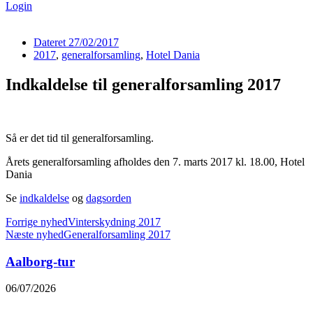
Login
Dateret
27/02/2017
2017
,
generalforsamling
,
Hotel Dania
Indkaldelse til generalforsamling 2017
Så er det tid til generalforsamling.
Årets generalforsamling afholdes den 7. marts 2017 kl. 18.00, Hotel
Dania
Se
indkaldelse
og
dagsorden
Forrige nyhed
Vinterskydning 2017
Næste nyhed
Generalforsamling 2017
Aalborg-tur
06/07/2026