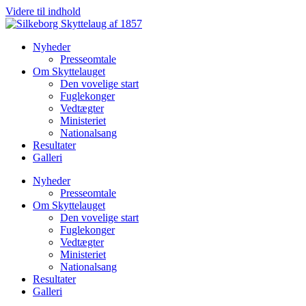
Videre til indhold
Nyheder
Presseomtale
Om Skyttelauget
Den vovelige start
Fuglekonger
Vedtægter
Ministeriet
Nationalsang
Resultater
Galleri
Nyheder
Presseomtale
Om Skyttelauget
Den vovelige start
Fuglekonger
Vedtægter
Ministeriet
Nationalsang
Resultater
Galleri