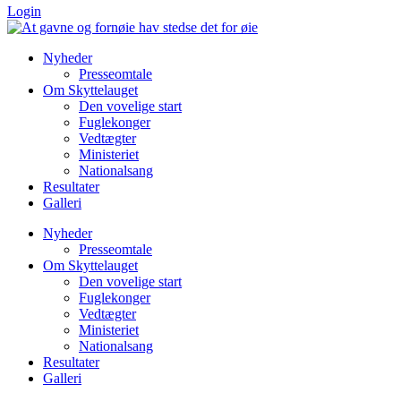
Login
Nyheder
Presseomtale
Om Skyttelauget
Den vovelige start
Fuglekonger
Vedtægter
Ministeriet
Nationalsang
Resultater
Galleri
Nyheder
Presseomtale
Om Skyttelauget
Den vovelige start
Fuglekonger
Vedtægter
Ministeriet
Nationalsang
Resultater
Galleri