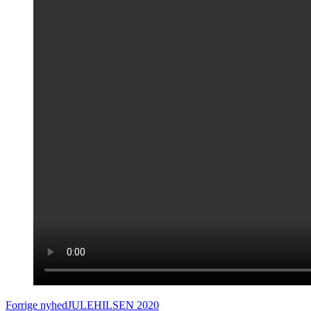
Forrige nyhed
JULEHILSEN 2020