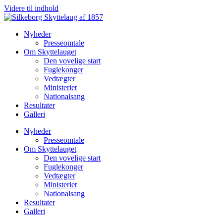
Videre til indhold
Nyheder
Presseomtale
Om Skyttelauget
Den vovelige start
Fuglekonger
Vedtægter
Ministeriet
Nationalsang
Resultater
Galleri
Nyheder
Presseomtale
Om Skyttelauget
Den vovelige start
Fuglekonger
Vedtægter
Ministeriet
Nationalsang
Resultater
Galleri