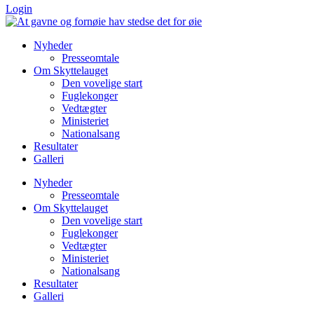
Login
Nyheder
Presseomtale
Om Skyttelauget
Den vovelige start
Fuglekonger
Vedtægter
Ministeriet
Nationalsang
Resultater
Galleri
Nyheder
Presseomtale
Om Skyttelauget
Den vovelige start
Fuglekonger
Vedtægter
Ministeriet
Nationalsang
Resultater
Galleri